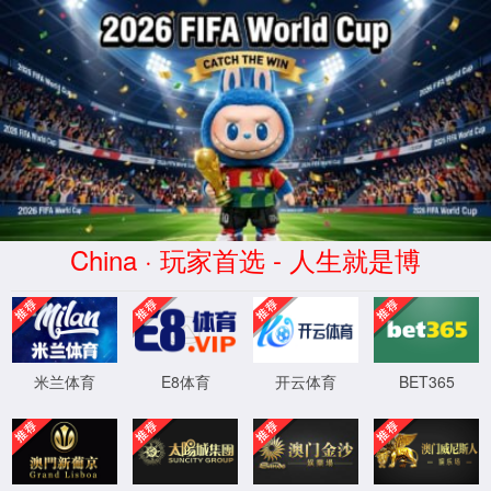
中国·太阳集团tyc86(股份公司)-
Official website
服务器错误
404 - 找不到文件或目录。
您要查找的资源可能已被删除，已更改名称或者暂时不可用。
XML 地图