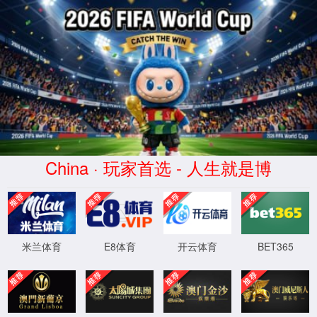
中国·太阳集团tyc86(股份公司)-
Official website
服务器错误
404 - 找不到文件或目录。
您要查找的资源可能已被删除，已更改名称或者暂时不可用。
XML 地图