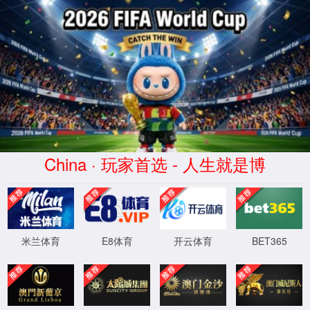
中国·太阳集团tyc86(股份公司)-
Official website
服务器错误
404 - 找不到文件或目录。
您要查找的资源可能已被删除，已更改名称或者暂时不可用。
XML 地图